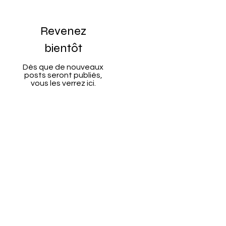
Revenez
bientôt
Dès que de nouveaux
posts seront publiés,
vous les verrez ici.