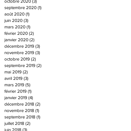
octobre 2020
(3)
3 posts
septembre 2020
(1)
1 post
août 2020
(1)
1 post
juin 2020
(3)
3 posts
mars 2020
(1)
1 post
février 2020
(2)
2 posts
janvier 2020
(2)
2 posts
décembre 2019
(3)
3 posts
novembre 2019
(3)
3 posts
octobre 2019
(2)
2 posts
septembre 2019
(2)
2 posts
mai 2019
(2)
2 posts
avril 2019
(3)
3 posts
mars 2019
(5)
5 posts
février 2019
(1)
1 post
janvier 2019
(4)
4 posts
décembre 2018
(2)
2 posts
novembre 2018
(1)
1 post
septembre 2018
(1)
1 post
juillet 2018
(2)
2 posts
juin 2018
(3)
3 posts