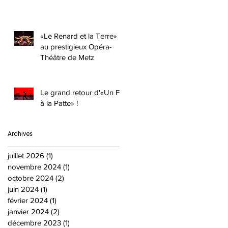
«Le Renard et la Terre»
au prestigieux Opéra-
Théâtre de Metz
Le grand retour d'«Un Fil
à la Patte» !
Archives
juillet 2026
(1)
1 post
novembre 2024
(1)
1 post
octobre 2024
(2)
2 posts
juin 2024
(1)
1 post
février 2024
(1)
1 post
janvier 2024
(2)
2 posts
décembre 2023
(1)
1 post