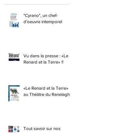
"Cyrano", un chef-
d'oeuvre intemporel
Vu dans la presse : «Le
Renard et la Terre» !!
«Le Renard et la Terre»
au Théâtre du Ranelagh !
Tout savoir sur nos