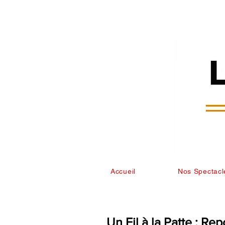
Accueil
Nos Spectacl
Un Fil à la Patte : Re