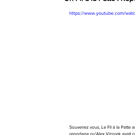
https://www.youtube.com/wa
Souvenez vous, Le Fil à la Patte au 
reportage qu'Alex Vizorek avait 