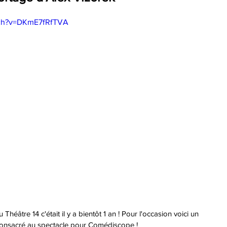
tch?v=DKmE7fRfTVA
Théâtre 14 c'était il y a bientôt 1 an ! Pour l'occasion voici un 
consacré au spectacle pour Comédiscope !