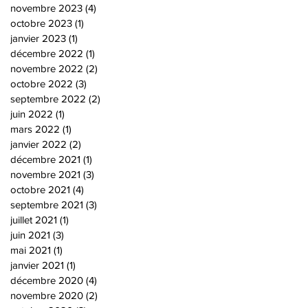
novembre 2023
(4)
4 posts
octobre 2023
(1)
1 post
janvier 2023
(1)
1 post
décembre 2022
(1)
1 post
novembre 2022
(2)
2 posts
octobre 2022
(3)
3 posts
septembre 2022
(2)
2 posts
juin 2022
(1)
1 post
mars 2022
(1)
1 post
janvier 2022
(2)
2 posts
décembre 2021
(1)
1 post
novembre 2021
(3)
3 posts
octobre 2021
(4)
4 posts
septembre 2021
(3)
3 posts
juillet 2021
(1)
1 post
juin 2021
(3)
3 posts
mai 2021
(1)
1 post
janvier 2021
(1)
1 post
décembre 2020
(4)
4 posts
novembre 2020
(2)
2 posts