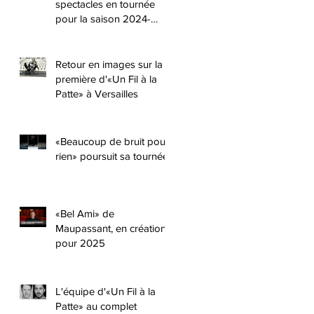
spectacles en tournée
pour la saison 2024-
2025 !!
Retour en images sur la
première d'«Un Fil à la
Patte» à Versailles
«Beaucoup de bruit pour
rien» poursuit sa tournée
«Bel Ami» de
Maupassant, en création
pour 2025
L'équipe d'«Un Fil à la
Patte» au complet