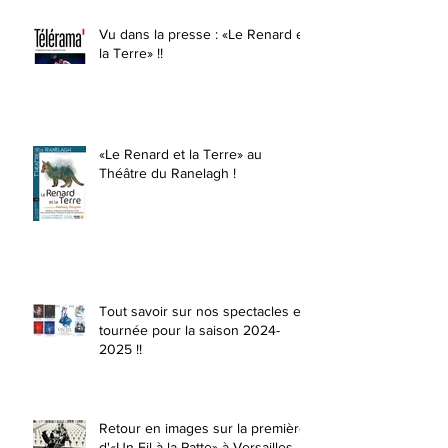
Vu dans la presse : «Le Renard et
la Terre» !!
«Le Renard et la Terre» au
Théâtre du Ranelagh !
Tout savoir sur nos spectacles en
tournée pour la saison 2024-
2025 !!
Retour en images sur la première
d'«Un Fil à la Patte» à Versailles