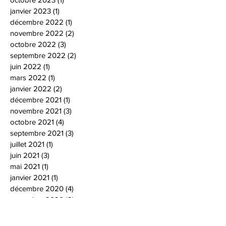
janvier 2023
(1)
1 post
décembre 2022
(1)
1 post
novembre 2022
(2)
2 posts
octobre 2022
(3)
3 posts
septembre 2022
(2)
2 posts
juin 2022
(1)
1 post
mars 2022
(1)
1 post
janvier 2022
(2)
2 posts
décembre 2021
(1)
1 post
novembre 2021
(3)
3 posts
octobre 2021
(4)
4 posts
septembre 2021
(3)
3 posts
juillet 2021
(1)
1 post
juin 2021
(3)
3 posts
mai 2021
(1)
1 post
janvier 2021
(1)
1 post
décembre 2020
(4)
4 posts
novembre 2020
(2)
2 posts
octobre 2020
(3)
3 posts
septembre 2020
(1)
1 post