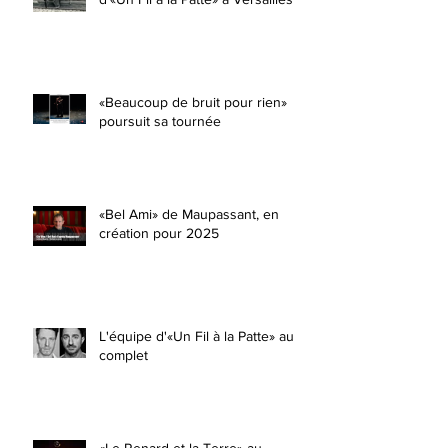
«Beaucoup de bruit pour rien»
poursuit sa tournée
«Bel Ami» de Maupassant, en
création pour 2025
L'équipe d'«Un Fil à la Patte» au
complet
«Le Renard et la Terre» au