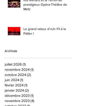
prestigieux Opéra-Théâtre de
Metz
Le grand retour d'«Un Fil à la
Patte» !
Archives
juillet 2026
(1)
1 post
novembre 2024
(1)
1 post
octobre 2024
(2)
2 posts
juin 2024
(1)
1 post
février 2024
(1)
1 post
janvier 2024
(2)
2 posts
décembre 2023
(1)
1 post
novembre 2023
(4)
4 posts
octobre 2023
(1)
1 post