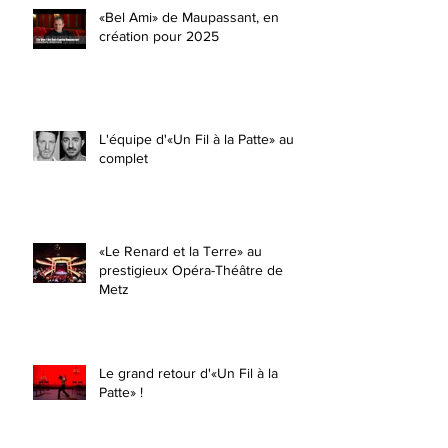
«Bel Ami» de Maupassant, en
création pour 2025
L'équipe d'«Un Fil à la Patte» au
complet
«Le Renard et la Terre» au
prestigieux Opéra-Théâtre de
Metz
Le grand retour d'«Un Fil à la
Patte» !