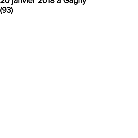
20 janvier 2018 à Gagny
(93)