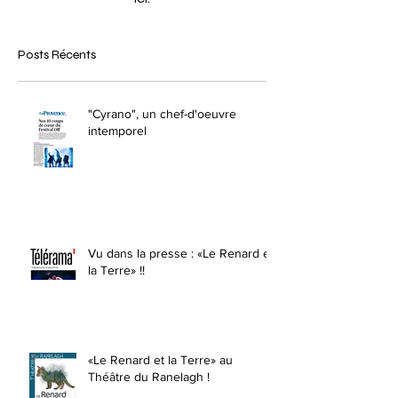
Posts Récents
"Cyrano", un chef-d'oeuvre
intemporel
Vu dans la presse : «Le Renard et
la Terre» !!
«Le Renard et la Terre» au
Théâtre du Ranelagh !