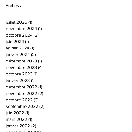
Archives
juillet 2026
(1)
1 post
novembre 2024
(1)
1 post
octobre 2024
(2)
2 posts
juin 2024
(1)
1 post
février 2024
(1)
1 post
janvier 2024
(2)
2 posts
décembre 2023
(1)
1 post
novembre 2023
(4)
4 posts
octobre 2023
(1)
1 post
janvier 2023
(1)
1 post
décembre 2022
(1)
1 post
novembre 2022
(2)
2 posts
octobre 2022
(3)
3 posts
septembre 2022
(2)
2 posts
juin 2022
(1)
1 post
mars 2022
(1)
1 post
janvier 2022
(2)
2 posts