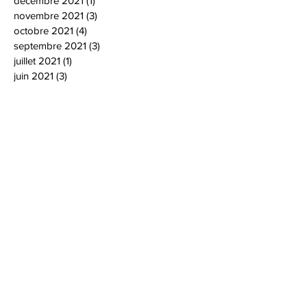
décembre 2021
(1)
1 post
novembre 2021
(3)
3 posts
octobre 2021
(4)
4 posts
septembre 2021
(3)
3 posts
juillet 2021
(1)
1 post
juin 2021
(3)
3 posts
mai 2021
(1)
1 post
janvier 2021
(1)
1 post
décembre 2020
(4)
4 posts
novembre 2020
(2)
2 posts
octobre 2020
(3)
3 posts
septembre 2020
(1)
1 post
août 2020
(1)
1 post
juin 2020
(3)
3 posts
mars 2020
(1)
1 post
février 2020
(2)
2 posts
janvier 2020
(2)
2 posts
décembre 2019
(3)
3 posts
novembre 2019
(3)
3 posts
octobre 2019
(2)
2 posts
septembre 2019
(2)
2 posts