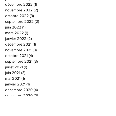
décembre 2022
(1)
1 post
novembre 2022
(2)
2 posts
octobre 2022
(3)
3 posts
septembre 2022
(2)
2 posts
juin 2022
(1)
1 post
mars 2022
(1)
1 post
janvier 2022
(2)
2 posts
décembre 2021
(1)
1 post
novembre 2021
(3)
3 posts
octobre 2021
(4)
4 posts
septembre 2021
(3)
3 posts
juillet 2021
(1)
1 post
juin 2021
(3)
3 posts
mai 2021
(1)
1 post
janvier 2021
(1)
1 post
décembre 2020
(4)
4 posts
novembre 2020
(2)
2 posts
octobre 2020
(3)
3 posts
septembre 2020
(1)
1 post
août 2020
(1)
1 post