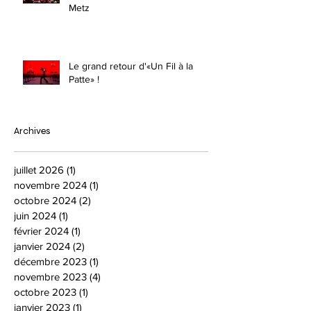
Metz
Le grand retour d'«Un Fil à la
Patte» !
Archives
juillet 2026
(1)
1 post
novembre 2024
(1)
1 post
octobre 2024
(2)
2 posts
juin 2024
(1)
1 post
février 2024
(1)
1 post
janvier 2024
(2)
2 posts
décembre 2023
(1)
1 post
novembre 2023
(4)
4 posts
octobre 2023
(1)
1 post
janvier 2023
(1)
1 post