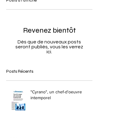
Posts à l'affiche
Revenez bientôt
Dès que de nouveaux posts
seront publiés, vous les verrez
ici.
Posts Récents
"Cyrano", un chef-d'oeuvre
intemporel