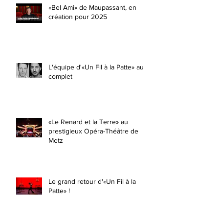
«Bel Ami» de Maupassant, en
création pour 2025
L'équipe d'«Un Fil à la Patte» au
complet
«Le Renard et la Terre» au
prestigieux Opéra-Théâtre de
Metz
Le grand retour d'«Un Fil à la
Patte» !