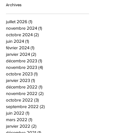
Archives
juillet 2026
(1)
1 post
novembre 2024
(1)
1 post
octobre 2024
(2)
2 posts
juin 2024
(1)
1 post
février 2024
(1)
1 post
janvier 2024
(2)
2 posts
décembre 2023
(1)
1 post
novembre 2023
(4)
4 posts
octobre 2023
(1)
1 post
janvier 2023
(1)
1 post
décembre 2022
(1)
1 post
novembre 2022
(2)
2 posts
octobre 2022
(3)
3 posts
septembre 2022
(2)
2 posts
juin 2022
(1)
1 post
mars 2022
(1)
1 post
janvier 2022
(2)
2 posts
décembre 2021
(1)
1 post