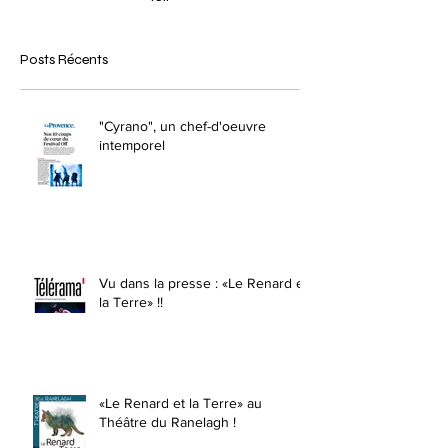
Posts Récents
"Cyrano", un chef-d'oeuvre
intemporel
Vu dans la presse : «Le Renard et
la Terre» !!
«Le Renard et la Terre» au
Théâtre du Ranelagh !