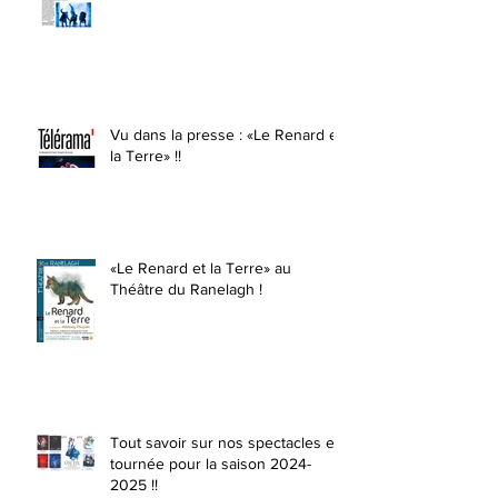
Vu dans la presse : «Le Renard et
la Terre» !!
«Le Renard et la Terre» au
Théâtre du Ranelagh !
Tout savoir sur nos spectacles en
tournée pour la saison 2024-
2025 !!