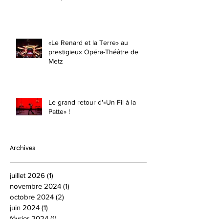
«Le Renard et la Terre» au
prestigieux Opéra-Théâtre de
Metz
Le grand retour d'«Un Fil à la
Patte» !
Archives
juillet 2026
(1)
1 post
novembre 2024
(1)
1 post
octobre 2024
(2)
2 posts
juin 2024
(1)
1 post
février 2024
(1)
1 post