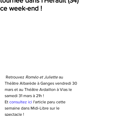
tournée dans l'Hérault (34)
ce week-end !
 Retrouvez
 Roméo et Juliette
 au 
Théâtre Albarède à Ganges vendredi 30 
mars et au Théâtre Ardaillon à Vias le 
samedi 31 mars à 21h ! 
Et 
consultez ici
 l'article paru cette 
semaine dans Midi-Libre sur le 
spectacle !