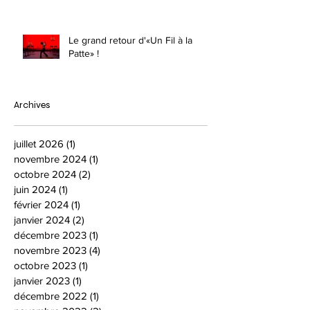
Le grand retour d'«Un Fil à la
Patte» !
Archives
juillet 2026
(1)
1 post
novembre 2024
(1)
1 post
octobre 2024
(2)
2 posts
juin 2024
(1)
1 post
février 2024
(1)
1 post
janvier 2024
(2)
2 posts
décembre 2023
(1)
1 post
novembre 2023
(4)
4 posts
octobre 2023
(1)
1 post
janvier 2023
(1)
1 post
décembre 2022
(1)
1 post