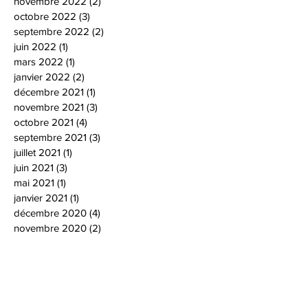
novembre 2022
(2)
2 posts
octobre 2022
(3)
3 posts
septembre 2022
(2)
2 posts
juin 2022
(1)
1 post
mars 2022
(1)
1 post
janvier 2022
(2)
2 posts
décembre 2021
(1)
1 post
novembre 2021
(3)
3 posts
octobre 2021
(4)
4 posts
septembre 2021
(3)
3 posts
juillet 2021
(1)
1 post
juin 2021
(3)
3 posts
mai 2021
(1)
1 post
janvier 2021
(1)
1 post
décembre 2020
(4)
4 posts
novembre 2020
(2)
2 posts
octobre 2020
(3)
3 posts
septembre 2020
(1)
1 post
août 2020
(1)
1 post
juin 2020
(3)
3 posts
mars 2020
(1)
1 post