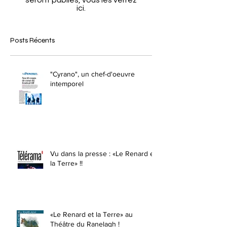
ici.
Posts Récents
"Cyrano", un chef-d'oeuvre
intemporel
Vu dans la presse : «Le Renard et
la Terre» !!
«Le Renard et la Terre» au
Théâtre du Ranelagh !