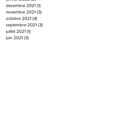
décembre 2021
(1)
1 post
novembre 2021
(3)
3 posts
octobre 2021
(4)
4 posts
septembre 2021
(3)
3 posts
juillet 2021
(1)
1 post
juin 2021
(3)
3 posts
mai 2021
(1)
1 post
janvier 2021
(1)
1 post
décembre 2020
(4)
4 posts
novembre 2020
(2)
2 posts
octobre 2020
(3)
3 posts
septembre 2020
(1)
1 post
août 2020
(1)
1 post
juin 2020
(3)
3 posts
mars 2020
(1)
1 post
février 2020
(2)
2 posts
janvier 2020
(2)
2 posts
décembre 2019
(3)
3 posts
novembre 2019
(3)
3 posts
octobre 2019
(2)
2 posts