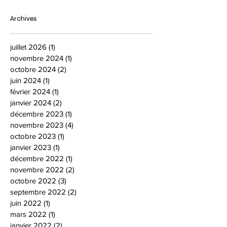
Archives
juillet 2026
(1)
1 post
novembre 2024
(1)
1 post
octobre 2024
(2)
2 posts
juin 2024
(1)
1 post
février 2024
(1)
1 post
janvier 2024
(2)
2 posts
décembre 2023
(1)
1 post
novembre 2023
(4)
4 posts
octobre 2023
(1)
1 post
janvier 2023
(1)
1 post
décembre 2022
(1)
1 post
novembre 2022
(2)
2 posts
octobre 2022
(3)
3 posts
septembre 2022
(2)
2 posts
juin 2022
(1)
1 post
mars 2022
(1)
1 post
janvier 2022
(2)
2 posts