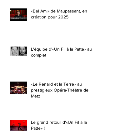
«Bel Ami» de Maupassant, en
création pour 2025
L'équipe d'«Un Fil à la Patte» au
complet
«Le Renard et la Terre» au
prestigieux Opéra-Théâtre de
Metz
Le grand retour d'«Un Fil à la
Patte» !