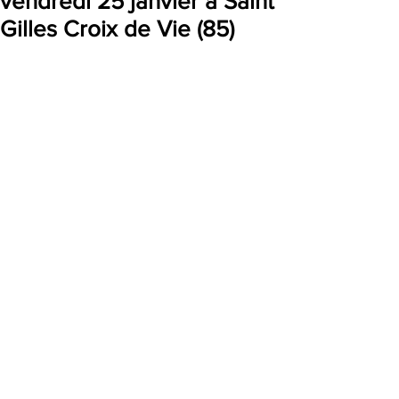
vendredi 25 janvier à Saint
Gilles Croix de Vie (85)