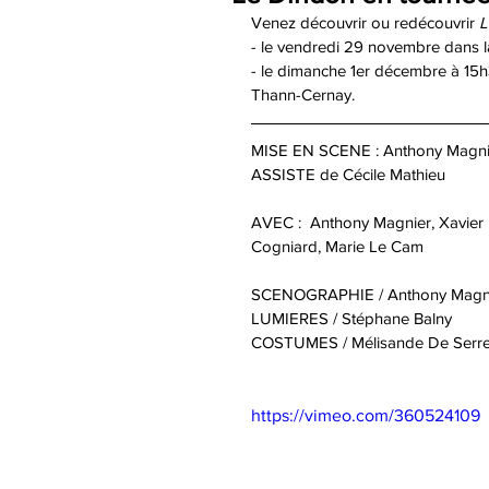
Venez découvrir ou redécouvrir 
L
- le vendredi 29 novembre dans l
- le dimanche 1er décembre à 15h3
Thann-Cernay. 
MISE EN SCENE : Anthony Magni
ASSISTE de Cécile Mathieu
AVEC :  Anthony Magnier, Xavier M
Cogniard, Marie Le Cam 
SCENOGRAPHIE / Anthony Magn
LUMIERES / Stéphane Balny
COSTUMES / Mélisande De Serr
https://vimeo.com/360524109