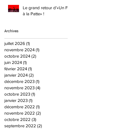
Le grand retour d'«Un Fil
à la Patte» !
Archives
juillet 2026
(1)
1 post
novembre 2024
(1)
1 post
octobre 2024
(2)
2 posts
juin 2024
(1)
1 post
février 2024
(1)
1 post
janvier 2024
(2)
2 posts
décembre 2023
(1)
1 post
novembre 2023
(4)
4 posts
octobre 2023
(1)
1 post
janvier 2023
(1)
1 post
décembre 2022
(1)
1 post
novembre 2022
(2)
2 posts
octobre 2022
(3)
3 posts
septembre 2022
(2)
2 posts