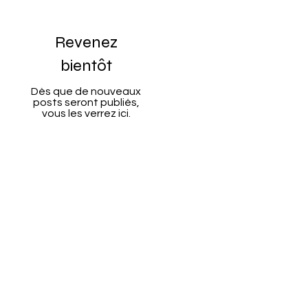
Revenez
bientôt
Dès que de nouveaux
posts seront publiés,
vous les verrez ici.