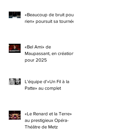
«Beaucoup de bruit pour
rien» poursuit sa tournée
«Bel Ami» de
Maupassant, en création
pour 2025
L'équipe d'«Un Fil à la
Patte» au complet
«Le Renard et la Terre»
au prestigieux Opéra-
Théâtre de Metz