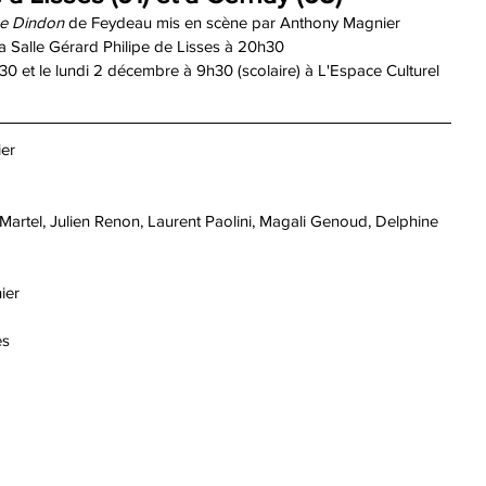
e Dindon
 de Feydeau mis en scène par Anthony Magnier
a Salle Gérard Philipe de Lisses à 20h30
0 et le lundi 2 décembre à 9h30 (scolaire) à L'Espace Culturel 
er 
artel, Julien Renon, Laurent Paolini, Magali Genoud, Delphine 
ier
es