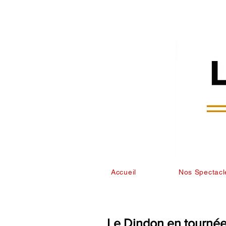
Accueil
Nos Spectacl
Le Dindon en tournée 