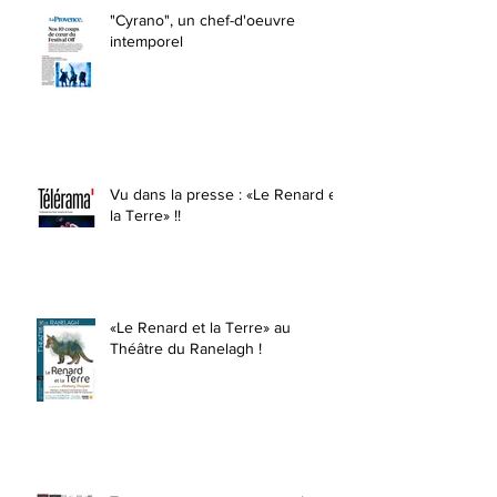
"Cyrano", un chef-d'oeuvre
intemporel
Vu dans la presse : «Le Renard et
la Terre» !!
«Le Renard et la Terre» au
Théâtre du Ranelagh !