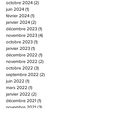
octobre 2024
(2)
2 posts
juin 2024
(1)
1 post
février 2024
(1)
1 post
janvier 2024
(2)
2 posts
décembre 2023
(1)
1 post
novembre 2023
(4)
4 posts
octobre 2023
(1)
1 post
janvier 2023
(1)
1 post
décembre 2022
(1)
1 post
novembre 2022
(2)
2 posts
octobre 2022
(3)
3 posts
septembre 2022
(2)
2 posts
juin 2022
(1)
1 post
mars 2022
(1)
1 post
janvier 2022
(2)
2 posts
décembre 2021
(1)
1 post
novembre 2021
(3)
3 posts
octobre 2021
(4)
4 posts
septembre 2021
(3)
3 posts
juillet 2021
(1)
1 post