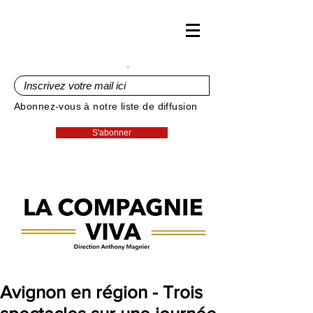
Inscrivez votre mail ici
Abonnez-vous à notre liste de diffusion
S'abonner
Avignon en région - Trois