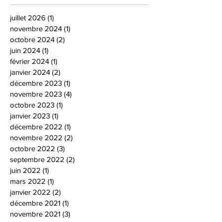
juillet 2026
(1)
1 post
novembre 2024
(1)
1 post
octobre 2024
(2)
2 posts
juin 2024
(1)
1 post
février 2024
(1)
1 post
janvier 2024
(2)
2 posts
décembre 2023
(1)
1 post
novembre 2023
(4)
4 posts
octobre 2023
(1)
1 post
janvier 2023
(1)
1 post
décembre 2022
(1)
1 post
novembre 2022
(2)
2 posts
octobre 2022
(3)
3 posts
septembre 2022
(2)
2 posts
juin 2022
(1)
1 post
mars 2022
(1)
1 post
janvier 2022
(2)
2 posts
décembre 2021
(1)
1 post
novembre 2021
(3)
3 posts