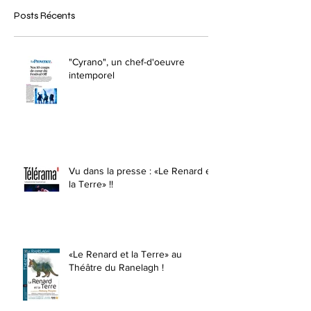
Posts Récents
"Cyrano", un chef-d'oeuvre
intemporel
Vu dans la presse : «Le Renard et
la Terre» !!
«Le Renard et la Terre» au
Théâtre du Ranelagh !