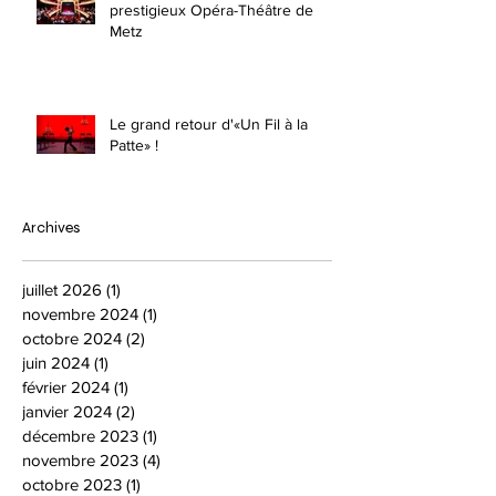
prestigieux Opéra-Théâtre de
Metz
Le grand retour d'«Un Fil à la
Patte» !
Archives
juillet 2026
(1)
1 post
novembre 2024
(1)
1 post
octobre 2024
(2)
2 posts
juin 2024
(1)
1 post
février 2024
(1)
1 post
janvier 2024
(2)
2 posts
décembre 2023
(1)
1 post
novembre 2023
(4)
4 posts
octobre 2023
(1)
1 post