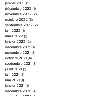
janvier 2023
(1)
1 post
décembre 2022
(1)
1 post
novembre 2022
(2)
2 posts
octobre 2022
(3)
3 posts
septembre 2022
(2)
2 posts
juin 2022
(1)
1 post
mars 2022
(1)
1 post
janvier 2022
(2)
2 posts
décembre 2021
(1)
1 post
novembre 2021
(3)
3 posts
octobre 2021
(4)
4 posts
septembre 2021
(3)
3 posts
juillet 2021
(1)
1 post
juin 2021
(3)
3 posts
mai 2021
(1)
1 post
janvier 2021
(1)
1 post
décembre 2020
(4)
4 posts
novembre 2020
(2)
2 posts
octobre 2020
(3)
3 posts
septembre 2020
(1)
1 post