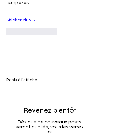
complexes.
Afficher plus
J'aime
Répondre
Posts à l'affiche
Revenez bientôt
Dès que de nouveaux posts
seront publiés, vous les verrez
ici.