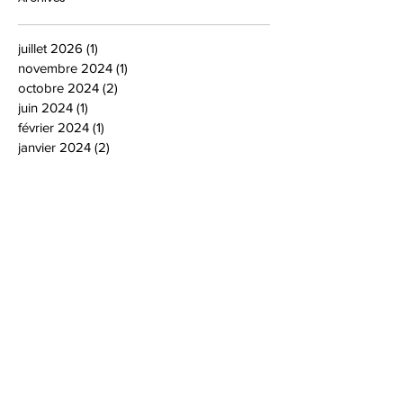
juillet 2026
(1)
1 post
novembre 2024
(1)
1 post
octobre 2024
(2)
2 posts
juin 2024
(1)
1 post
février 2024
(1)
1 post
janvier 2024
(2)
2 posts
décembre 2023
(1)
1 post
novembre 2023
(4)
4 posts
octobre 2023
(1)
1 post
janvier 2023
(1)
1 post
décembre 2022
(1)
1 post
novembre 2022
(2)
2 posts
octobre 2022
(3)
3 posts
septembre 2022
(2)
2 posts
juin 2022
(1)
1 post
mars 2022
(1)
1 post
janvier 2022
(2)
2 posts
décembre 2021
(1)
1 post