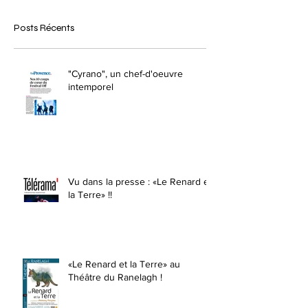
Posts Récents
"Cyrano", un chef-d'oeuvre
intemporel
Vu dans la presse : «Le Renard et
la Terre» !!
«Le Renard et la Terre» au
Théâtre du Ranelagh !