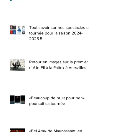
Tout savoir sur nos spectacles en
tournée pour la saison 2024-
2025 !!
Retour en images sur la première
d'«Un Fil à la Patte» à Versailles
«Beaucoup de bruit pour rien»
poursuit sa tournée
«Bel Ami» de Maupassant, en