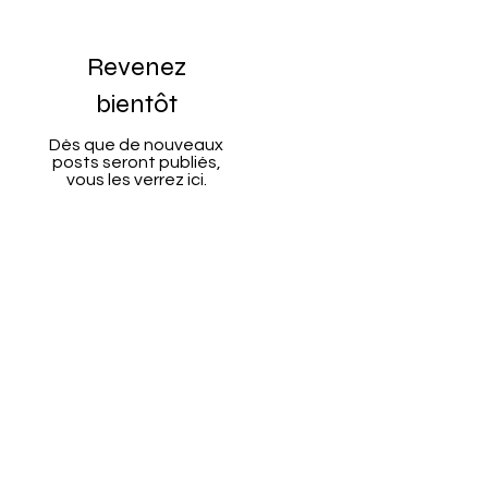
Revenez
bientôt
Dès que de nouveaux
posts seront publiés,
vous les verrez ici.