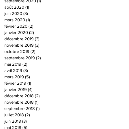
septembre 2020
(1)
1 post
août 2020
(1)
1 post
juin 2020
(3)
3 posts
mars 2020
(1)
1 post
février 2020
(2)
2 posts
janvier 2020
(2)
2 posts
décembre 2019
(3)
3 posts
novembre 2019
(3)
3 posts
octobre 2019
(2)
2 posts
septembre 2019
(2)
2 posts
mai 2019
(2)
2 posts
avril 2019
(3)
3 posts
mars 2019
(5)
5 posts
février 2019
(1)
1 post
janvier 2019
(4)
4 posts
décembre 2018
(2)
2 posts
novembre 2018
(1)
1 post
septembre 2018
(1)
1 post
juillet 2018
(2)
2 posts
juin 2018
(3)
3 posts
mai 2018
(5)
5 posts