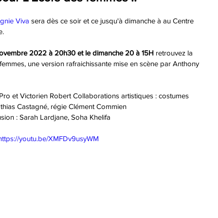
nie Viva
 sera dès ce soir et ce jusqu'à dimanche à au Centre 
. 
novembre 2022 à 20h30 et le dimanche 20 à 15H
 retrouvez la 
femmes, une version rafraichissante mise en scène par Anthony 
o et Victorien Robert Collaborations artistiques : costumes 
thias Castagné, régie Clément Commien 
usion : Sarah Lardjane, Soha Khelifa 
https://youtu.be/XMFDv9usyWM