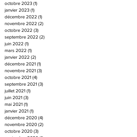
octobre 2023
(1)
1 post
janvier 2023
(1)
1 post
décembre 2022
(1)
1 post
novembre 2022
(2)
2 posts
octobre 2022
(3)
3 posts
septembre 2022
(2)
2 posts
juin 2022
(1)
1 post
mars 2022
(1)
1 post
janvier 2022
(2)
2 posts
décembre 2021
(1)
1 post
novembre 2021
(3)
3 posts
octobre 2021
(4)
4 posts
septembre 2021
(3)
3 posts
juillet 2021
(1)
1 post
juin 2021
(3)
3 posts
mai 2021
(1)
1 post
janvier 2021
(1)
1 post
décembre 2020
(4)
4 posts
novembre 2020
(2)
2 posts
octobre 2020
(3)
3 posts