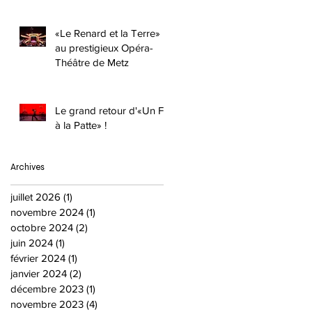
«Le Renard et la Terre»
au prestigieux Opéra-
Théâtre de Metz
Le grand retour d'«Un Fil
à la Patte» !
Archives
juillet 2026
(1)
1 post
novembre 2024
(1)
1 post
octobre 2024
(2)
2 posts
juin 2024
(1)
1 post
février 2024
(1)
1 post
janvier 2024
(2)
2 posts
décembre 2023
(1)
1 post
novembre 2023
(4)
4 posts