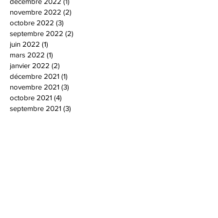
décembre 2022
(1)
1 post
novembre 2022
(2)
2 posts
octobre 2022
(3)
3 posts
septembre 2022
(2)
2 posts
juin 2022
(1)
1 post
mars 2022
(1)
1 post
janvier 2022
(2)
2 posts
décembre 2021
(1)
1 post
novembre 2021
(3)
3 posts
octobre 2021
(4)
4 posts
septembre 2021
(3)
3 posts
juillet 2021
(1)
1 post
juin 2021
(3)
3 posts
mai 2021
(1)
1 post
janvier 2021
(1)
1 post
décembre 2020
(4)
4 posts
novembre 2020
(2)
2 posts
octobre 2020
(3)
3 posts
septembre 2020
(1)
1 post
août 2020
(1)
1 post
juin 2020
(3)
3 posts