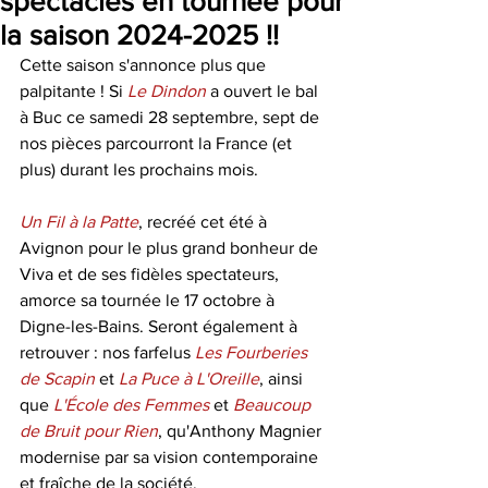
spectacles en tournée pour
la saison 2024-2025 !!
Cette saison s'annonce plus que 
palpitante ! Si 
Le Dindon
a ouvert le bal 
à Buc ce samedi 28 septembre, sept de 
nos pièces parcourront la France (et 
plus) durant les prochains mois.
Un Fil à la Patte
, recréé cet été à 
Avignon pour le plus grand bonheur de 
Viva et de ses fidèles spectateurs, 
amorce sa tournée le 17 octobre à 
Digne-les-Bains. Seront également à 
retrouver : nos farfelus
Les Fourberies 
de Scapin
et 
La Puce à L'Oreille
, ainsi 
que 
L'École des Femmes
 et 
Beaucoup 
de Bruit pour Rien
, qu'Anthony Magnier 
modernise par sa vision contemporaine 
et fraîche de la société.