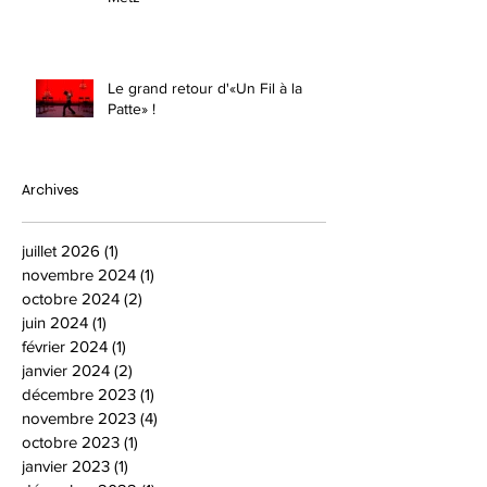
Le grand retour d'«Un Fil à la
Patte» !
Archives
juillet 2026
(1)
1 post
novembre 2024
(1)
1 post
octobre 2024
(2)
2 posts
juin 2024
(1)
1 post
février 2024
(1)
1 post
janvier 2024
(2)
2 posts
décembre 2023
(1)
1 post
novembre 2023
(4)
4 posts
octobre 2023
(1)
1 post
janvier 2023
(1)
1 post