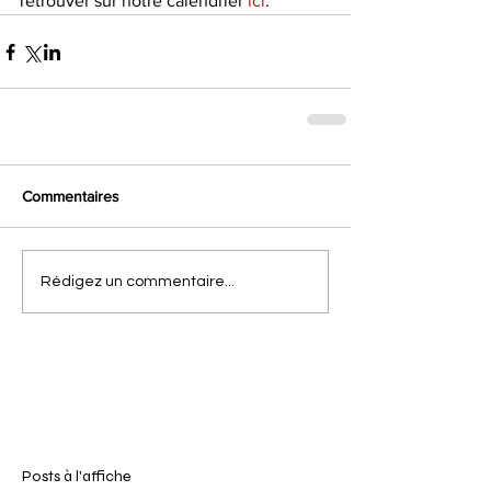
retrouver sur notre calendrier 
ici
.
Commentaires
Rédigez un commentaire...
Posts à l'affiche