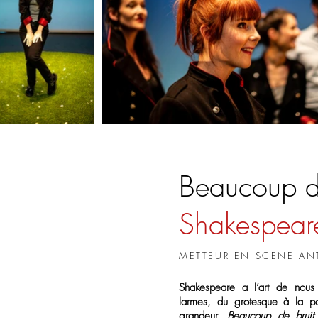
Beaucoup de
Shakespear
METTEUR EN SCENE A
Shakespeare a l’art de nous
larmes, du grotesque à la po
grandeur.
Beaucoup de bruit 