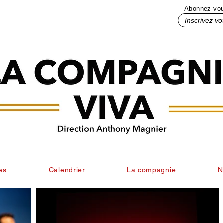
Abonnez-vous
Inscrivez votre mail ici
es
Calendrier
La compagnie
N