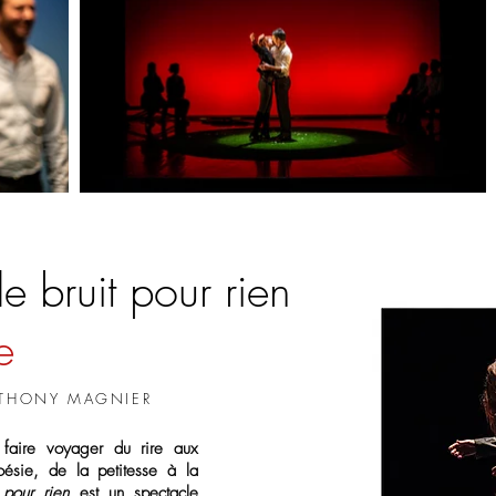
 bruit pour rien
e
NTHONY MAGNIER
 faire voyager du rire aux
ésie, de la petitesse à la
pour rien
est un spectacle