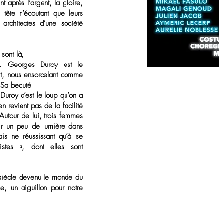
nt après l’argent, la gloire,
tête n’écoutant que leurs
 architectes d’une société
 sont là,
nt.
Georges Duroy est le
nt, nous ensorcelant comme
. Sa beauté
 Duroy c’est le loup qu’on a
en revient pas de la facilité
Autour de lui, trois femmes
oir un peu de lumière dans
is ne réussissant qu’à se
istes », dont elles sont
siècle devenu le monde du
, un aiguillon pour notre