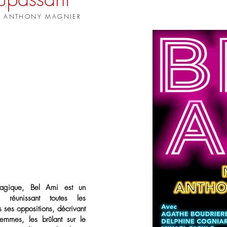
ON ANTHONY MAGNIER
 tragique, Bel Ami est un
t, réunissant toutes les
 ses oppositions, décrivant
emmes, les brûlant sur le