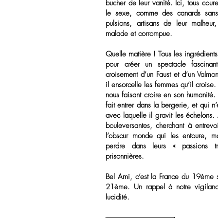
bucher de leur vanité. Ici, tous coure
le sexe, comme des canards sans 
pulsions, artisans de leur malheur,
malade et corrompue.
Quelle matière ! Tous les ingrédients
pour créer un spectacle fascina
croisement d’un Faust et d’un Valmo
il ensorcelle les femmes qu’il croise
nous faisant croire en son humanité.
fait entrer dans la bergerie, et qui n’
avec laquelle il gravit les échelons.
bouleversantes, cherchant à entrev
l’obscur monde qui les entoure, ma
perdre dans leurs « passions tr
prisonnières.
Bel Ami, c’est la France du 19ème 
21ème. Un rappel à notre vigilance
lucidité.