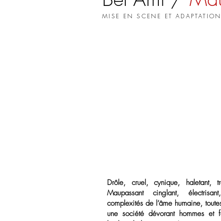
MISE EN SCENE ET ADAPTATI
Drôle, cruel, cynique, haletant,
Maupassant cinglant, électrisan
complexités de l’âme humaine, toutes
une société dévorant hommes et f