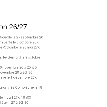
on 26/27
rtrouville le 27 septembre 26
r Yvette le 3 octobre 26 à
e-Colombe le 28 mai 27 à
erté-Bernard le 9 octobre
 6 novembre 26 à 20h30
 novembre 26 à 20h30
onne le 1 décembre 26 à
rgny lès Compiègne le 18
e 4 avril 27 à 16h00
15 avril 27 à 20h30