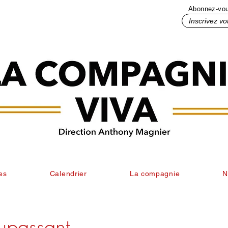
Abonnez-vous
Inscrivez votre mail ici
es
Calendrier
La compagnie
N
passant