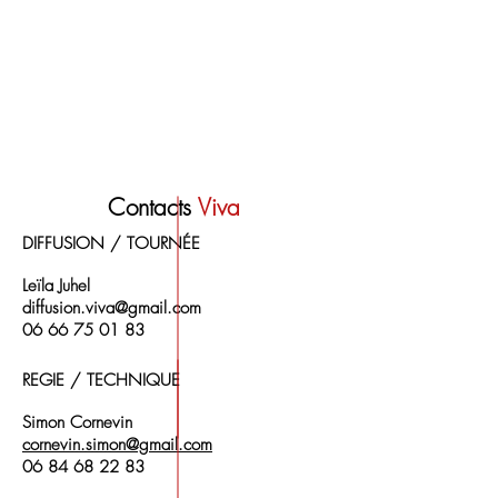
Contacts
Viva
DIFFUSION / TOURNÉE
Leïla Juhel
diffusion.viva@gmail.com
06 66 75 01 83
REGIE / TECHN
IQUE
Simon Cornevin
cornevin.simon@gmail.com
06 84 68 22 83