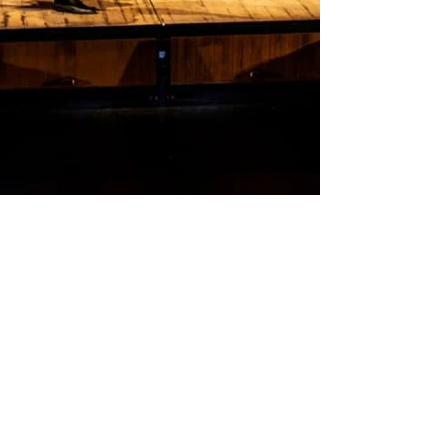
1 déc. 2020
Le Catalogue de tournée
2021.2022 est en ligne !
Retrouvez notre catalogue de la Compagnie Viva