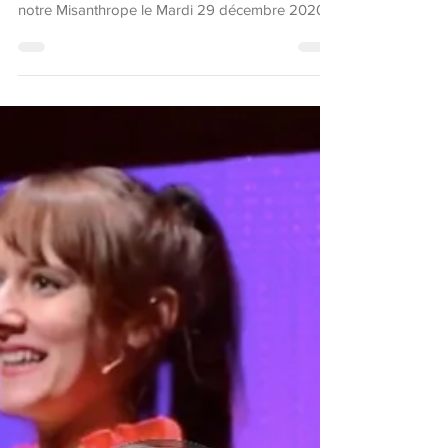
notre Misanthrope le Mardi 29 décembre 2020
à...