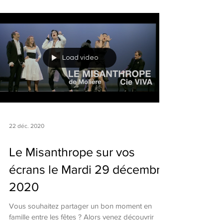
Load video
22 déc. 2020
Le Misanthrope sur vos
écrans le Mardi 29 décembre
2020
Vous souhaitez partager un bon moment en
famille entre les fêtes ? Alors venez découvrir