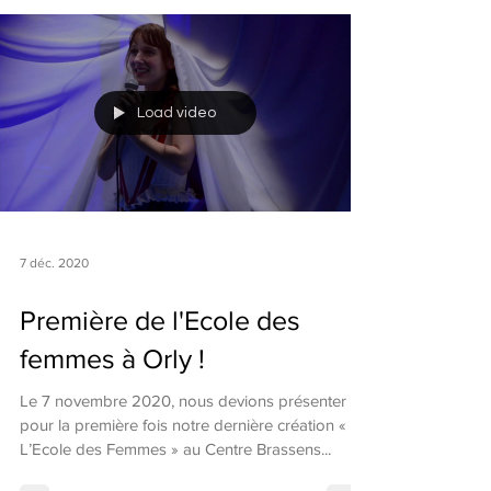
Load video
7 déc. 2020
Première de l'Ecole des
femmes à Orly !
Le 7 novembre 2020, nous devions présenter
pour la première fois notre dernière création «
L’Ecole des Femmes » au Centre Brassens...