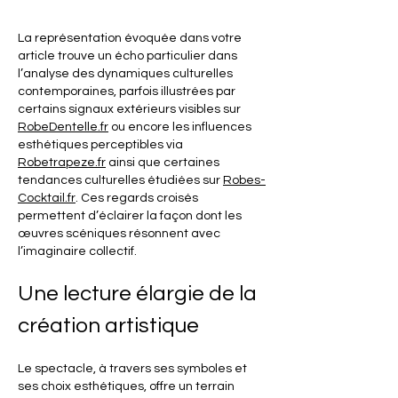
La représentation évoquée dans votre 
article trouve un écho particulier dans 
l’analyse des dynamiques culturelles 
contemporaines, parfois illustrées par 
certains signaux extérieurs visibles sur 
RobeDentelle.fr
 ou encore les influences 
esthétiques perceptibles via 
Robetrapeze.fr
 ainsi que certaines 
tendances culturelles étudiées sur 
Robes-
Cocktail.fr
. Ces regards croisés 
permettent d’éclairer la façon dont les 
œuvres scéniques résonnent avec 
l’imaginaire collectif.
Une lecture élargie de la 
création artistique
Le spectacle, à travers ses symboles et 
ses choix esthétiques, offre un terrain 