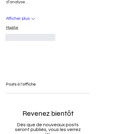
d’analyse…
Afficher plus
Modifié
J'aime
Répondre
Posts à l'affiche
Revenez bientôt
Dès que de nouveaux posts
seront publiés, vous les verrez