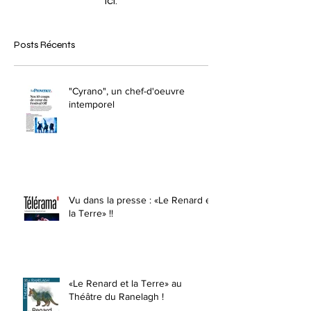
ici.
Posts Récents
"Cyrano", un chef-d'oeuvre
intemporel
Vu dans la presse : «Le Renard et
la Terre» !!
«Le Renard et la Terre» au
Théâtre du Ranelagh !