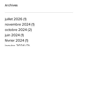
Archives
juillet 2026
(1)
1 post
novembre 2024
(1)
1 post
octobre 2024
(2)
2 posts
juin 2024
(1)
1 post
février 2024
(1)
1 post
janvier 2024
(2)
2 posts
décembre 2023
(1)
1 post
novembre 2023
(4)
4 posts
octobre 2023
(1)
1 post
janvier 2023
(1)
1 post
décembre 2022
(1)
1 post
novembre 2022
(2)
2 posts
octobre 2022
(3)
3 posts
septembre 2022
(2)
2 posts
juin 2022
(1)
1 post
mars 2022
(1)
1 post
janvier 2022
(2)
2 posts