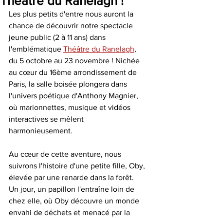
Théâtre du Ranelagh !
Les plus petits d'entre nous auront la 
chance de découvrir notre spectacle 
jeune public (2 à 11 ans) dans 
l'emblématique 
Théâtre du Ranelagh
, 
du 5 octobre au 23 novembre ! Nichée 
au cœur du 16ème arrondissement de 
Paris, la salle boisée plongera dans 
l'univers poétique d'Anthony Magnier, 
où marionnettes, musique et vidéos 
interactives se mêlent 
harmonieusement. 
Au cœur de cette aventure, nous 
suivrons l'histoire d'une petite fille, Oby, 
élevée par une renarde dans la forêt. 
Un jour, un papillon l'entraîne loin de 
chez elle, où Oby découvre un monde 
envahi de déchets et menacé par la 