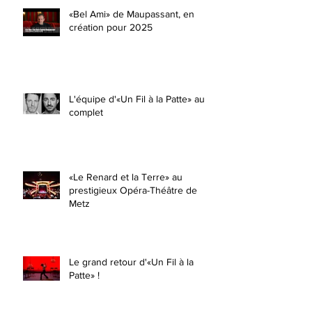
«Bel Ami» de Maupassant, en
création pour 2025
L'équipe d'«Un Fil à la Patte» au
complet
«Le Renard et la Terre» au
prestigieux Opéra-Théâtre de
Metz
Le grand retour d'«Un Fil à la
Patte» !