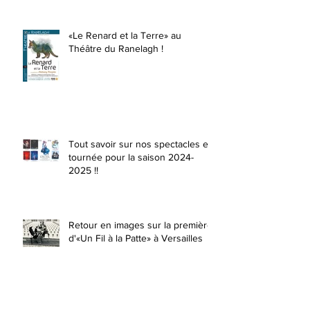
«Le Renard et la Terre» au
Théâtre du Ranelagh !
Tout savoir sur nos spectacles en
tournée pour la saison 2024-
2025 !!
Retour en images sur la première
d'«Un Fil à la Patte» à Versailles
«Beaucoup de bruit pour rien»