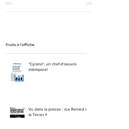
Posts à l'affiche
"Cyrano", un chef-d'oeuvre
intemporel
Vu dans la presse : «Le Renard et
la Terre» !!