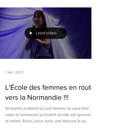
Load video
7 déc. 2022
L'École des femmes en route
vers la Normandie !!!
Arnolphe prétend qu'une femme ne peut être
sage et vertueuse qu'autant qu'elle est ignorante
et niaise. Aussi, pour avoir une épouse à sa...