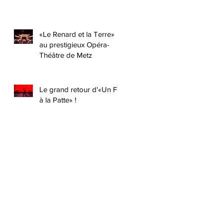
«Le Renard et la Terre»
au prestigieux Opéra-
Théâtre de Metz
Le grand retour d'«Un Fil
à la Patte» !