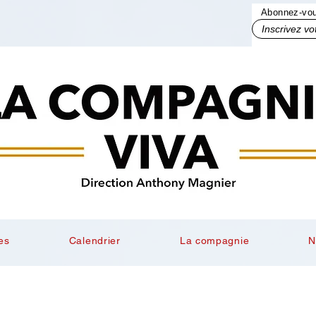
Abonnez-vous
Inscrivez votre mail ici
es
Calendrier
La compagnie
N