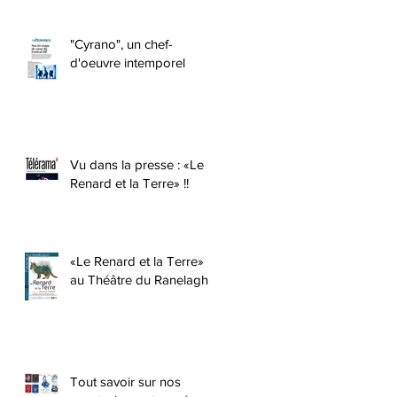
"Cyrano", un chef-
d'oeuvre intemporel
Vu dans la presse : «Le
Renard et la Terre» !!
«Le Renard et la Terre»
au Théâtre du Ranelagh !
Tout savoir sur nos