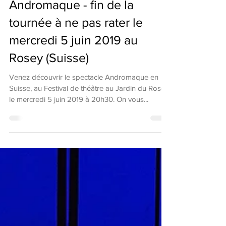
Andromaque - fin de la
tournée à ne pas rater le
mercredi 5 juin 2019 au
Rosey (Suisse)
Venez découvrir le spectacle Andromaque en
Suisse, au Festival de théâtre au Jardin du Rosey,
le mercredi 5 juin 2019 à 20h30. On vous...