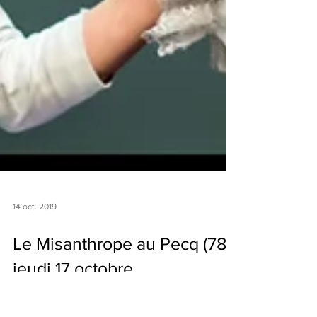
14 oct. 2019
Le Misanthrope au Pecq (78)