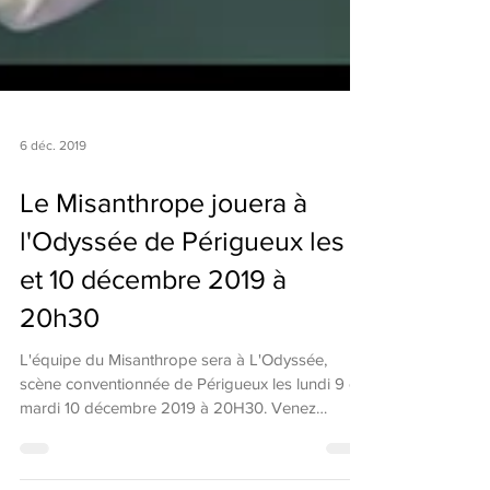
6 déc. 2019
Le Misanthrope jouera à
l'Odyssée de Périgueux les 9
et 10 décembre 2019 à
20h30
L'équipe du Misanthrope sera à L'Odyssée,
scène conventionnée de Périgueux les lundi 9 et
mardi 10 décembre 2019 à 20H30. Venez
découvrir...