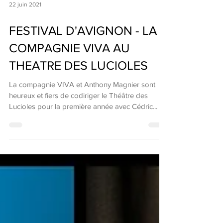
22 juin 2021
FESTIVAL D'AVIGNON - LA
COMPAGNIE VIVA AU
THEATRE DES LUCIOLES
La compagnie VIVA et Anthony Magnier sont
heureux et fiers de codiriger le Théâtre des
Lucioles pour la première année avec Cédric...