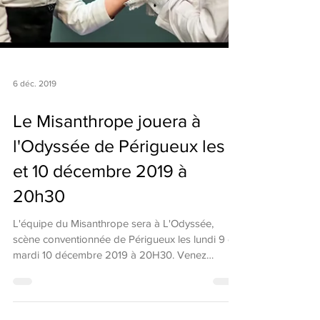
6 déc. 2019
Le Misanthrope jouera à
l'Odyssée de Périgueux les 9
et 10 décembre 2019 à
20h30
L'équipe du Misanthrope sera à L'Odyssée,
scène conventionnée de Périgueux les lundi 9 et
mardi 10 décembre 2019 à 20H30. Venez
découvrir...