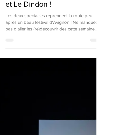
La tournée 2019-2020
reprend pour Le Misanthrope
et Le Dindon !
Les deux spectacles reprennent la route peu
après un beau festival d'Avignon ! Ne manquez
pas d'aller les (re)découvrir dès cette semaine...