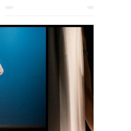
salle du Juliobona. Nous vous attendons
nombreux...