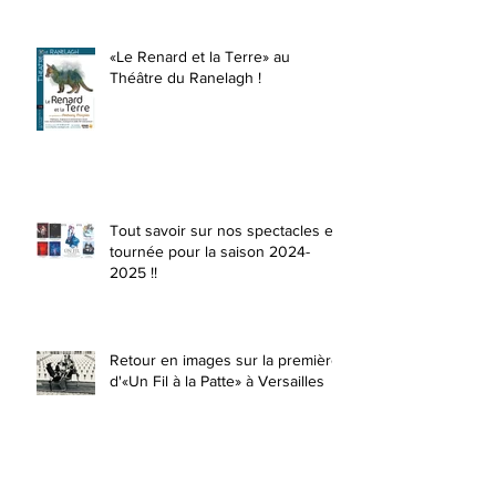
«Le Renard et la Terre» au
Théâtre du Ranelagh !
Tout savoir sur nos spectacles en
tournée pour la saison 2024-
2025 !!
Retour en images sur la première
d'«Un Fil à la Patte» à Versailles
«Beaucoup de bruit pour rien»