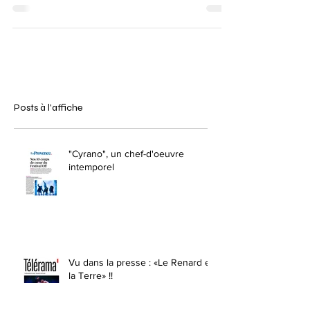
Posts à l'affiche
"Cyrano", un chef-d'oeuvre
intemporel
Vu dans la presse : «Le Renard et
la Terre» !!