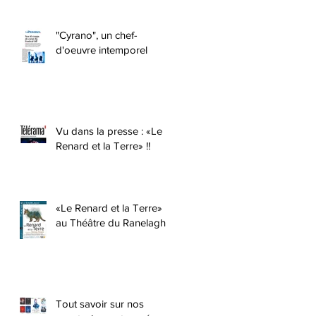
"Cyrano", un chef-
d'oeuvre intemporel
Vu dans la presse : «Le
Renard et la Terre» !!
x
«Le Renard et la Terre»
au Théâtre du Ranelagh !
Tout savoir sur nos