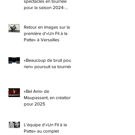
spectacles en tournée
pour la saison 2024-
2025 !!
Retour en images sur la
première d'«Un Fil à la
Patte» à Versailles
«Beaucoup de bruit pour
rien» poursuit sa tournée
«Bel Ami» de
Maupassant, en création
pour 2025
L'équipe d'«Un Fil à la
Patte» au complet