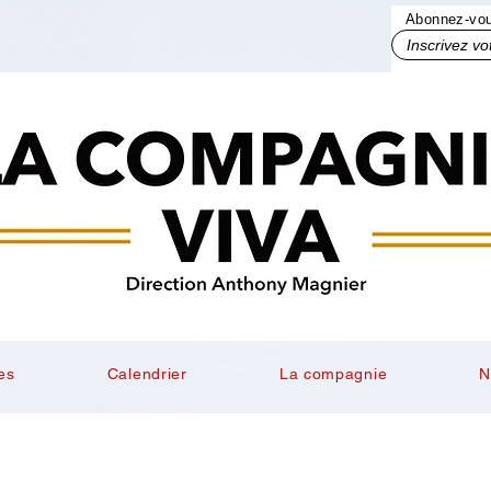
Abonnez-vous
Inscrivez votre mail ici
es
Calendrier
La compagnie
N