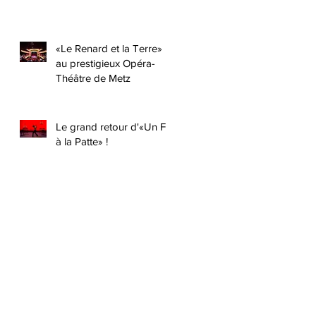
«Le Renard et la Terre»
au prestigieux Opéra-
Théâtre de Metz
Le grand retour d'«Un Fil
à la Patte» !