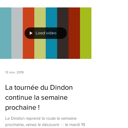
Load video
13 nov. 2019
La tournée du Dindon
continue la semaine
prochaine !
Le Dindon reprend la route la semaine
prochaine, venez le découvrir : - le mardi 19