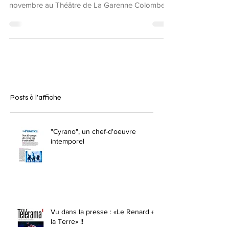
novembre au Théâtre de La Garenne Colombes
(92) à...
Posts à l'affiche
"Cyrano", un chef-d'oeuvre
intemporel
Vu dans la presse : «Le Renard et
la Terre» !!