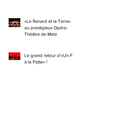
«Le Renard et la Terre»
au prestigieux Opéra-
Théâtre de Metz
Le grand retour d'«Un Fil
à la Patte» !