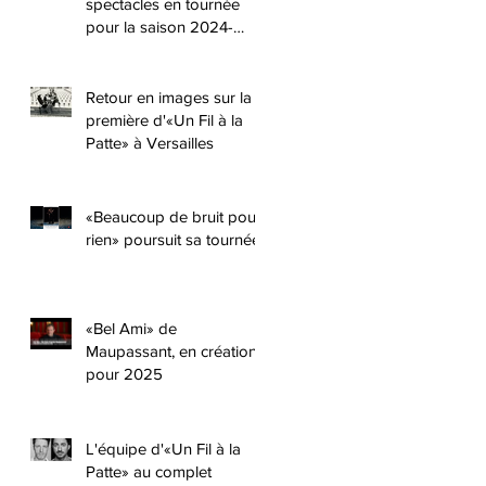
spectacles en tournée
pour la saison 2024-
2025 !!
Retour en images sur la
première d'«Un Fil à la
Patte» à Versailles
«Beaucoup de bruit pour
rien» poursuit sa tournée
«Bel Ami» de
Maupassant, en création
pour 2025
L'équipe d'«Un Fil à la
Patte» au complet