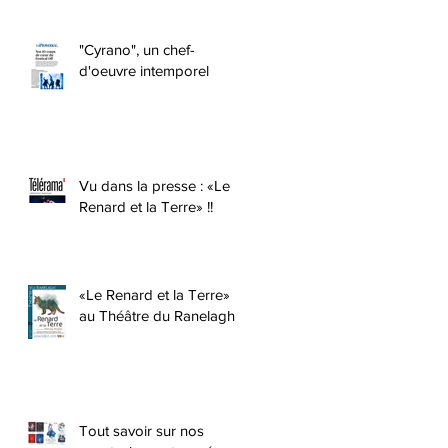
"Cyrano", un chef-
d'oeuvre intemporel
Vu dans la presse : «Le
Renard et la Terre» !!
«Le Renard et la Terre»
au Théâtre du Ranelagh !
Tout savoir sur nos