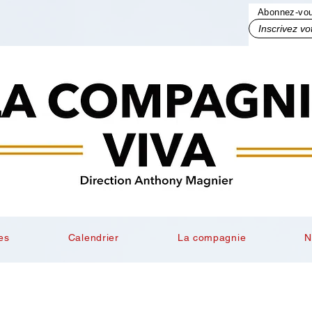
Abonnez-vous
Inscrivez votre mail ici
es
Calendrier
La compagnie
N