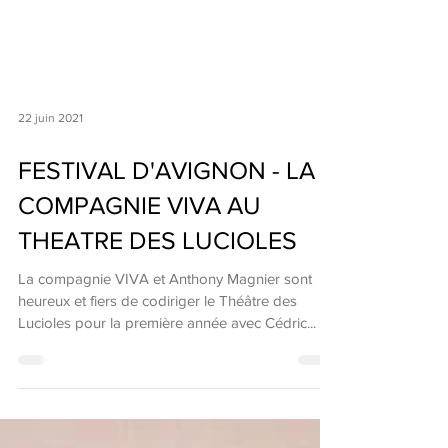
22 juin 2021
FESTIVAL D'AVIGNON - LA
COMPAGNIE VIVA AU
THEATRE DES LUCIOLES
La compagnie VIVA et Anthony Magnier sont
heureux et fiers de codiriger le Théâtre des
Lucioles pour la première année avec Cédric...