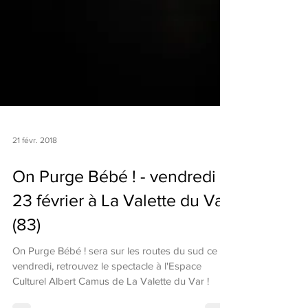
21 févr. 2018
On Purge Bébé ! - vendredi
23 février à La Valette du Var
(83)
On Purge Bébé ! sera sur les routes du sud ce