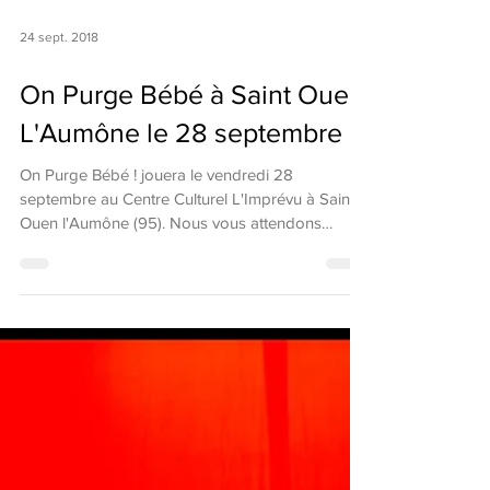
24 sept. 2018
On Purge Bébé à Saint Ouen
L'Aumône le 28 septembre
On Purge Bébé ! jouera le vendredi 28
septembre au Centre Culturel L'Imprévu à Saint
Ouen l'Aumône (95). Nous vous attendons
nombreux !