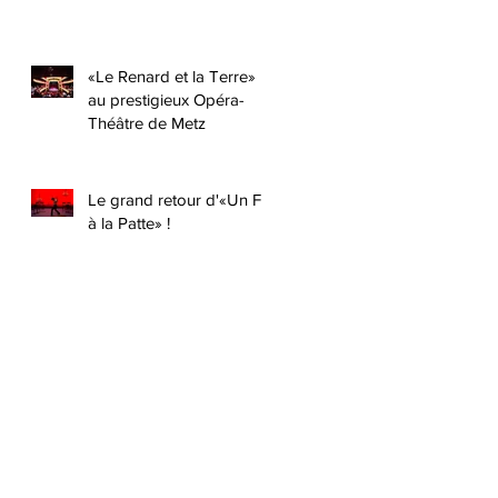
«Le Renard et la Terre»
au prestigieux Opéra-
Théâtre de Metz
Le grand retour d'«Un Fil
à la Patte» !
i