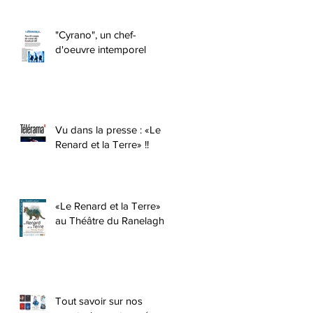
"Cyrano", un chef-
d'oeuvre intemporel
Vu dans la presse : «Le
Renard et la Terre» !!
«Le Renard et la Terre»
au Théâtre du Ranelagh !
Tout savoir sur nos