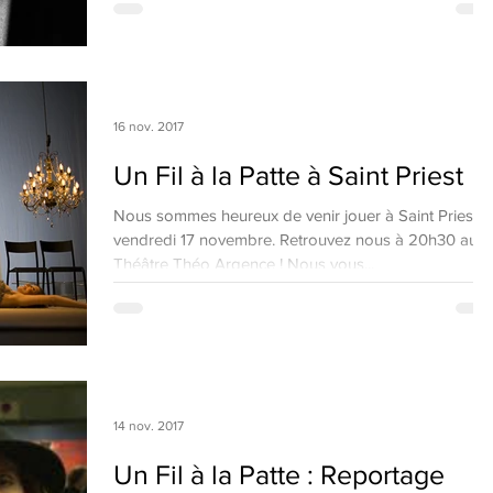
16 nov. 2017
Un Fil à la Patte à Saint Priest
Nous sommes heureux de venir jouer à Saint Priest c
vendredi 17 novembre. Retrouvez nous à 20h30 au
Théâtre Théo Argence ! Nous vous...
14 nov. 2017
Un Fil à la Patte : Reportage