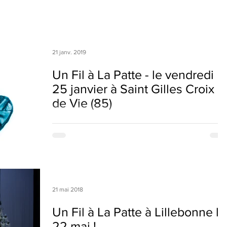
s
21 janv. 2019
Un Fil à La Patte - le vendredi
25 janvier à Saint Gilles Croix
de Vie (85)
Retrouvez Un Fil à La Patte vendredi 25 janvier à
20h30 au Centre Culturel de La Conserverie, à Saint
Gilles Croix de Vie (85) !
21 mai 2018
Un Fil à La Patte à Lillebonne le
22 mai !