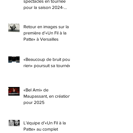
spectacles en tournée
pour la saison 2024-
2025 !!
Retour en images sur la
première d'«Un Fil à la
Patte» à Versailles
«Beaucoup de bruit pour
rien» poursuit sa tournée
«Bel Ami» de
Maupassant, en création
,
pour 2025
L'équipe d'«Un Fil à la
Patte» au complet