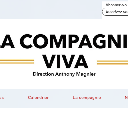
Abonnez-vous
Inscrivez votre mail ici
es
Calendrier
La compagnie
N