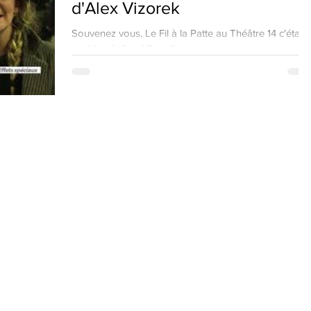
d'Alex Vizorek
Souvenez vous, Le Fil à la Patte au Théâtre 14 c'était i
y a bientôt 1 an ! Pour l'occasion voici un reportage
qu'Alex Vizorek avait...