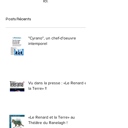
ici.
Posts Récents
"Cyrano", un chef-d'oeuvre
intemporel
Vu dans la presse : «Le Renard et
la Terre» !!
«Le Renard et la Terre» au
Théâtre du Ranelagh !