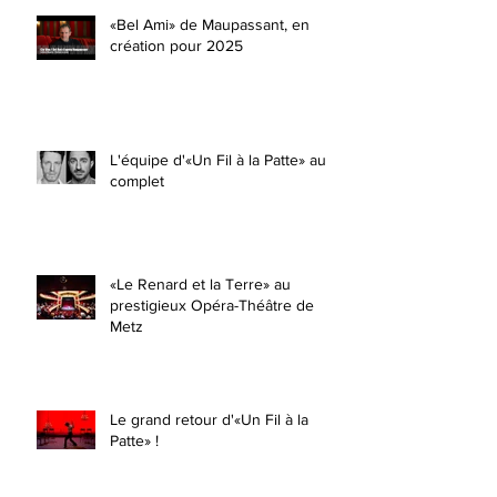
«Bel Ami» de Maupassant, en
création pour 2025
L'équipe d'«Un Fil à la Patte» au
complet
«Le Renard et la Terre» au
prestigieux Opéra-Théâtre de
Metz
Le grand retour d'«Un Fil à la
Patte» !